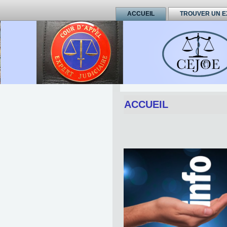
ACCUEIL
TROUVER UN E
ACCUEIL