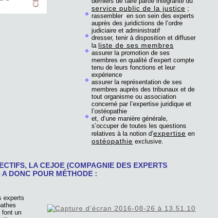
derniers de faire partie intégrante du
service public de la justice
;
rassembler en son sein des experts
auprès des juridictions de l’ordre
judiciaire et administratif
dresser, tenir à disposition et diffuser
liste de ses membres
la
assurer la promotion de ses
membres en qualité d’expert compte
tenu de leurs fonctions et leur
expérience
assurer la représentation de ses
membres auprès des tribunaux et de
tout organisme ou association
concerné par l’expertise juridique et
l’ostéopathie
et, d’une manière générale,
s’occuper de toutes les questions
expertise
relatives à la notion d’
en
ostéopathie
exclusive.
ECTIFS, LA CEJOE (COMPAGNIE DES EXPERTS
 A DONC POUR MÉTHODE :
s experts
pathes
 font un