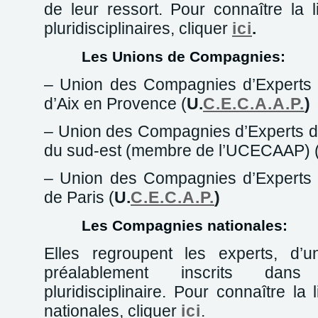
de leur ressort. Pour connaître la 
pluridisciplinaires, cliquer
ici
.
Les Unions de Compagnies:
– Union des Compagnies d’Experts 
d’Aix en Provence (
U.
C.E.C.A.A.P.
)
– Union des Compagnies d’Experts de
du sud-est (membre de l’UCECAAP) 
– Union des Compagnies d’Experts 
de Paris (
U.
C.E.C.A.P.
)
Les Compagnies nationales:
Elles regroupent les experts, d’u
préalablement inscrits dan
pluridisciplinaire. Pour connaître l
nationales, cliquer
ici
.