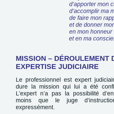
d’apporter mon concours
d’accomplir ma miss
de faire mon rappo
et de donner mon a
en mon honneur
et en ma conscienc
MISSION – DÉROULEMENT 
EXPERTISE JUDICIAIRE
Le professionnel est expert judicia
dure la mission qui lui a été confi
L’expert n’a pas la possibilité d’e
moins que le juge d’instructi
expressément.