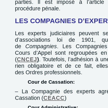
parties. Il est imposé à l’artic
procédure pénale.
LES COMPAGNIES D’EXPER
Les experts judiciaires peuvent s
d’associations loi de 1901, q
de
Compagnies
. Les Compagnies 
Cours d’Appel sont regroupées en 
(
CNCEJ
)
. Toutefois, l’adhésion à u
rien obligatoire et de ce fait, elle
des Ordres professionnels.
Cour de Cassation:
– La Compagnie des experts agr
Cassation (
CEACC
)
Cour Administrative: