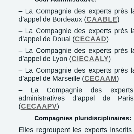
– La Compagnie des experts près la
d’appel de Bordeaux (
CAABLE
)
– La Compagnie des experts près la
d’appel de Douai (
CECAAD
)
– La Compagnie des experts près la
d’appel de Lyon (
CIECAALY
)
– La Compagnie des experts près la
d’appel de Marseille (
CECAAM
)
– La Compagnie des experts
administratives d’appel de Pari
(
CECAAPV
)
Compagnies pluridisciplinaires:
Elles regroupent les experts inscrit