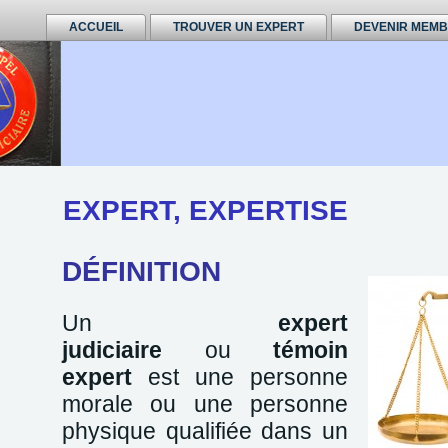
ACCUEIL
TROUVER UN EXPERT
DEVENIR MEM
EXPERT, EXPERTISE
DÉFINITION
Un
expert
judiciaire
ou
témoin
expert
est une personne
morale ou une personne
physique qualifiée dans un