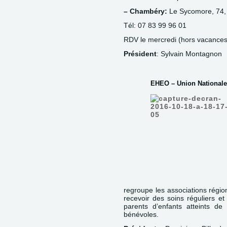
– Chambéry:
Le Sycomore, 74,
Tél: 07 83 99 96 01
RDV le mercredi (hors vacances 
Président
: Sylvain Montagnon
EHEO – Union Nationale
regroupe les associations régi
recevoir des soins réguliers e
parents d’enfants atteints de
bénévoles.