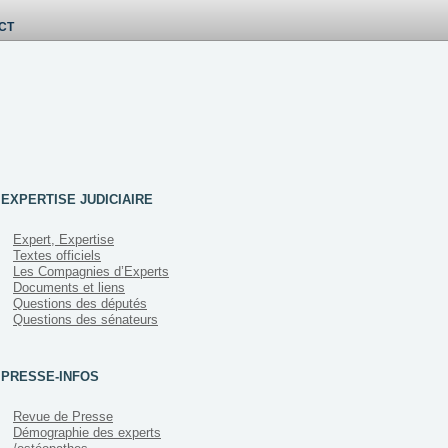
CT
EXPERTISE JUDICIAIRE
Expert, Expertise
Textes officiels
Les Compagnies d’Experts
Documents et liens
Questions des députés
Questions des sénateurs
PRESSE-INFOS
Revue de Presse
Démographie des experts