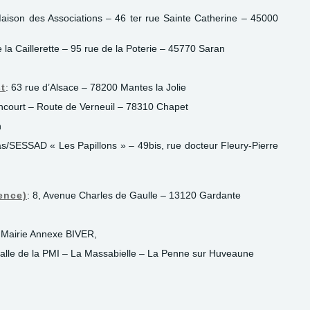
aison des Associations – 46 ter rue Sainte Catherine – 45000
 la Caillerette – 95 rue de la Poterie – 45770 Saran
t
: 63 rue d’Alsace – 78200 Mantes la Jolie
incourt – Route de Verneuil – 78310 Chapet
n
/SESSAD « Les Papillons » – 49bis, rue docteur Fleury-Pierre
ence)
: 8, Avenue Charles de Gaulle – 13120 Gardante
: Mairie Annexe BIVER,
Salle de la PMI – La Massabielle – La Penne sur Huveaune