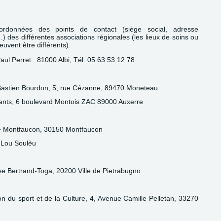
ordonnées des points de contact (siège social, adresse
 des différentes associations régionales (les lieux de soins ou
uvent être différents).
ul Perret 81000 Albi, Tél: 05 63 53 12 78
Bastien Bourdon, 5, rue Cézanne, 89470 Moneteau
ants, 6 boulevard Montois ZAC 89000 Auxerre
de Montfaucon, 30150 Montfaucon
 Lou Soulèu
se Bertrand-Toga, 20200 Ville de Pietrabugno
on du sport et de la Culture, 4, Avenue Camille Pelletan, 33270