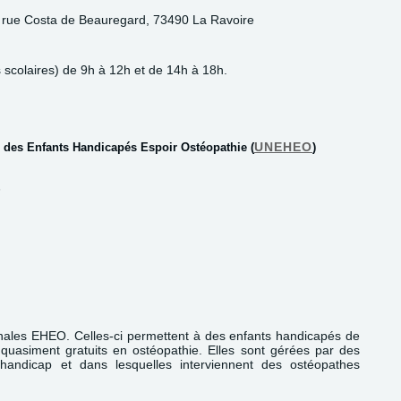
 rue Costa de Beauregard, 73490 La Ravoire
scolaires) de 9h à 12h et de 14h à 18h.
UNEHEO
 des Enfants Handicapés Espoir Ostéopathie (
)
onales EHEO. Celles-ci permettent à des enfants handicapés de
t quasiment gratuits en ostéopathie. Elles sont gérées par des
 handicap et dans lesquelles interviennent des ostéopathes