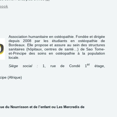
book
Association humanitaire en ostéopathie. Fondée et dirigée
depuis 2008 par les étudiants en ostéopathie de
Bordeaux. Elle propose et assure au sein des structures
sanitaires (hôpitaux, centres de santé…) de Sao Tome-
et-Principe des soins en ostéopathie à la population
locale.
er
Siège social :
1, rue de Condé 1
étage,
cipe (Afrique)
ue du Nourrisson et de l’enfant ou Les Mercredis de