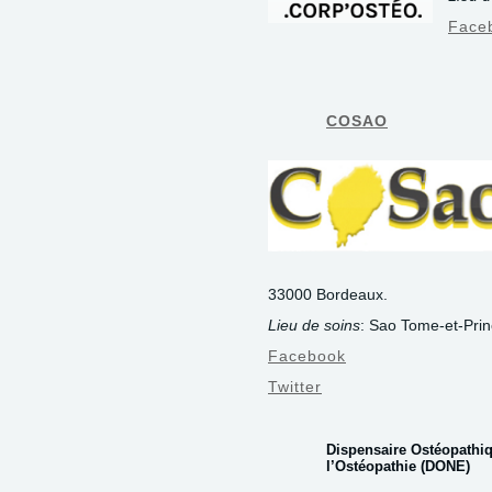
Face
COSAO
33000 Bordeaux.
Lieu de soins
: Sao Tome-et-Prin
Facebook
Twitter
Dispensaire Ostéopathiq
l’Ostéopathie (DONE)