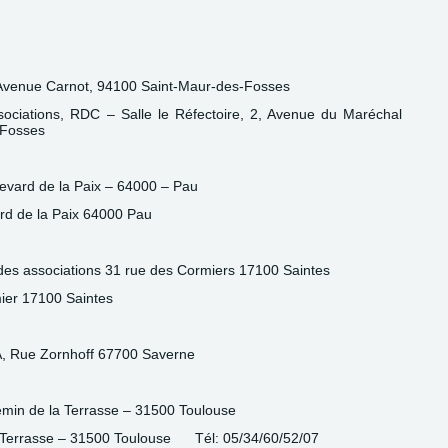
, Avenue Carnot, 94100 Saint-Maur-des-Fosses
sociations, RDC – Salle le Réfectoire, 2, Avenue du Maréchal
-Fosses
levard de la Paix – 64000 – Pau
rd de la Paix 64000 Pau
es associations 31 rue des Cormiers 17100 Saintes
ier 17100 Saintes
A, Rue Zornhoff 67700 Saverne
emin de la Terrasse – 31500 Toulouse
a Terrasse – 31500 Toulouse Tél: 05/34/60/52/07