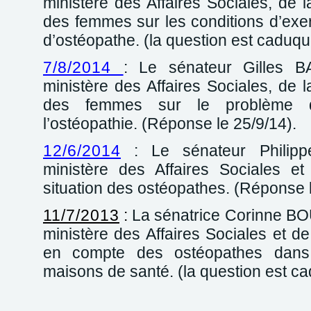
ministère des Affaires Sociales, de 
des femmes sur les conditions d’exer
d’ostéopathe. (la question est caduqu
7/8/2014
: Le sénateur Gilles B
ministère des Affaires Sociales, de 
des femmes sur le problème d
l’ostéopathie. (Réponse le 25/9/14).
12/6/2014
: Le sénateur Philip
ministère des Affaires Sociales e
situation des ostéopathes. (Réponse l
11/7/2013
:
La sénatrice Corinne B
ministère des Affaires Sociales et de
en compte des ostéopathes dans 
maisons de santé. (la question est c