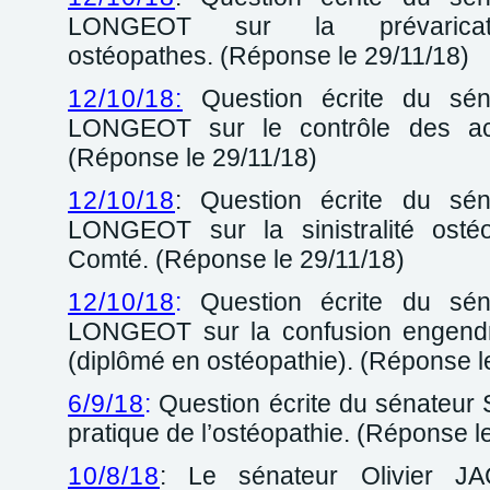
LONGEOT sur la prévarica
ostéopathes. (Réponse le 29/11/18)
12/10/18:
Question écrite du sén
LONGEOT sur le contrôle des act
(Réponse le 29/11/18)
12/10/18
: Question écrite du sén
LONGEOT sur la sinistralité osté
Comté. (Réponse le 29/11/18)
12/10/18
:
Question écrite du séna
LONGEOT sur la confusion engend
(diplômé en ostéopathie). (Réponse l
6/9/18
:
Question écrite du sénateur
pratique de l’ostéopathie. (Réponse l
10/8/18
: Le sénateur Olivier JA