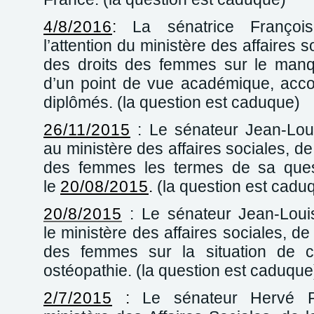
4/8/2016
:
La sénatrice Françoi
l’attention du ministère des affaires s
des droits des femmes sur le manq
d’un point de vue académique, acc
diplômés. (la question est caduque)
26/11/2015
: Le sénateur Jean-Lo
au ministère des affaires sociales, de
des femmes les termes de sa que
le
20/08/2015
.
(la question est cadu
20/8/2015
: Le sénateur Jean-Lou
le ministère des affaires sociales, de
des femmes sur la situation de ce
ostéopathie. (la question est caduque
2/7/2015
:
Le sénateur Hervé P