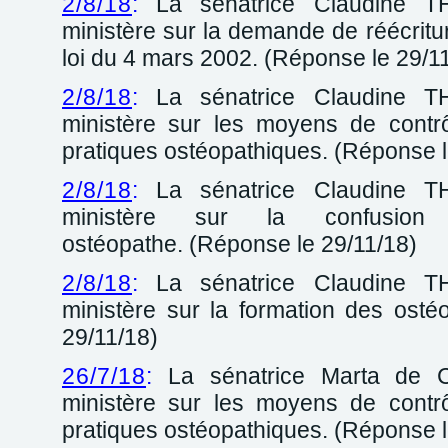
2/8/18
:
La sénatrice Claudine T
ministère sur la demande de réécriture
loi du 4 mars 2002. (Réponse le 29/1
2/8/18
:
La sénatrice Claudine T
ministère sur les moyens de contr
pratiques ostéopathiques. (Réponse l
2/8/18
:
La sénatrice Claudine T
ministère sur la confusio
ostéopathe. (Réponse le 29/11/18)
2/8/18
:
La sénatrice Claudine T
ministère sur la formation des osté
29/11/18)
26/7/18
:
La sénatrice Marta de 
ministère sur les moyens de contr
pratiques ostéopathiques. (Réponse l