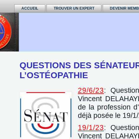
ACCUEIL
TROUVER UN EXPERT
DEVENIR MEM
QUESTIONS DES SÉNATEU
L’OSTÉOPATHIE
29/6/23
: Questio
Vincent DELAHAYE 
de la profession d
déjà posée le 19/1
19/1/23
: Questio
Vincent DELAHAYE 