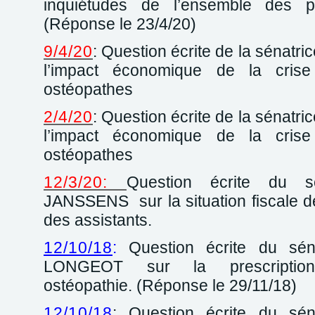
inquiétudes de l’ensemble des pro
(Réponse le 23/4/20)
9/4/20
: Question écrite de la sénat
l’impact économique de la crise
ostéopathes
2/4/20
: Question écrite de la sénat
l’impact économique de la crise
ostéopathes
12/3/20:
Question écrite du s
JANSSENS sur la situation fiscale d
des assistants.
12/10/18
:
Question écrite du séna
LONGEOT sur la prescripti
ostéopathie. (Réponse le 29/11/18)
12/10/18
: Question écrite du sén