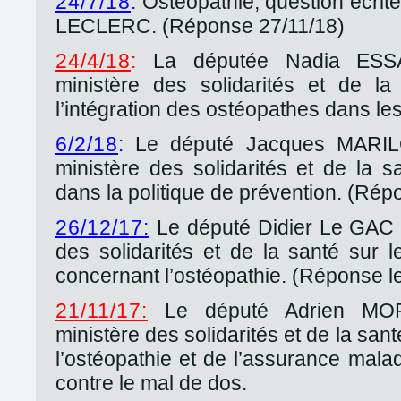
24/7/18
:
Ostéopathie, question écrit
LECLERC. (Réponse 27/11/18)
24/4/18
:
La députée Nadia ESSA
ministère des solidarités et de l
l’intégration des ostéopathes dans l
6/2/18
:
Le député Jacques MARILO
ministère des solidarités et de la s
dans la politique de prévention. (Rép
26/12/17:
Le député Didier Le GAC i
des solidarités et de la santé sur 
concernant l’ostéopathie. (Réponse l
21/11/17:
Le député Adrien MOR
ministère des solidarités et de la sant
l’ostéopathie et de l’assurance mal
contre le mal de dos.