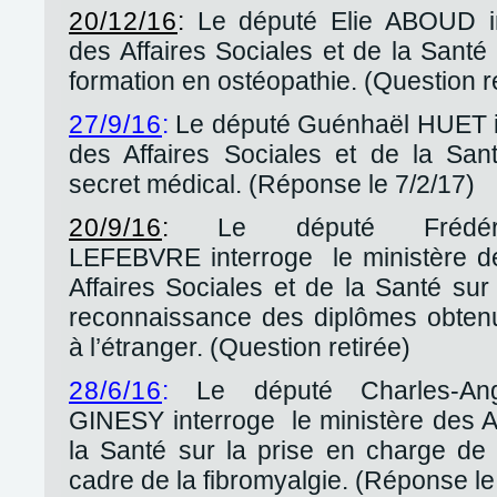
20/12/16
:
Le député Elie ABOUD int
des Affaires Sociales et de la Santé
formation en ostéopathie. (Question r
27/9/16
:
Le député Guénhaël HUET in
des Affaires Sociales et de la Sa
secret médical. (Réponse le 7/2/17)
20/9/16
:
Le député Frédér
LEFEBVRE interroge le ministère d
Affaires Sociales et de la Santé sur 
reconnaissance des diplômes obten
à l’étranger. (Question retirée)
28/6/16
:
Le député Charles-An
GINESY interroge le ministère des Af
la Santé sur la prise en charge de 
cadre de la fibromyalgie. (Réponse le