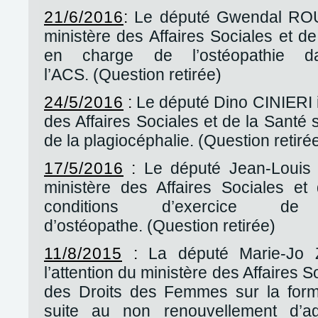
21/6/2016
:
Le député Gwendal ROU
ministère des Affaires Sociales et de
en charge de l’ostéopathie 
l’ACS. (Question retirée)
24/5/2016
:
Le député Dino CINIERI i
des Affaires Sociales et de la Santé 
de la plagiocéphalie. (Question retiré
17/5/2016
:
Le député Jean-Louis 
ministère des Affaires Sociales et
conditions d’exercice de
d’ostéopathe. (Question retirée)
11/8/2015
:
La député Marie-Jo 
l’attention du ministère des Affaires S
des Droits des Femmes sur la form
suite au non renouvellement d’a