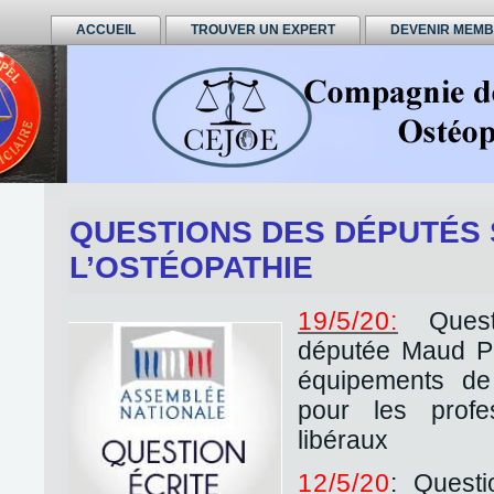
ACCUEIL
TROUVER UN EXPERT
DEVENIR MEM
QUESTIONS DES DÉPUTÉS
L’OSTÉOPATHIE
19/5/20:
Quest
députée Maud PE
équipements de 
pour les profe
libéraux
12/5/20
: Questi