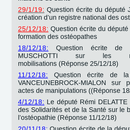
29/1/19:
Question écrite du député 
création d’un registre national des os
25/12/18:
Question écrite du déput
formation des ostéopathes
18/12/18:
Question écrite de 
MUSCHOTTI sur les man
mobilisations (Réponse 25/12/18)
11/12/18:
Question écrite de l
VANCEUNEBROCK-MIALON sur par
actes de manipulations ((Réponse 18
4/12/18:
Le député Rémi DELATTE in
des Solidarités et de la Santé sur le 
l’ostéopathie (Réponse 11/12/18)
20/11/18
:
Question écrite de la dé