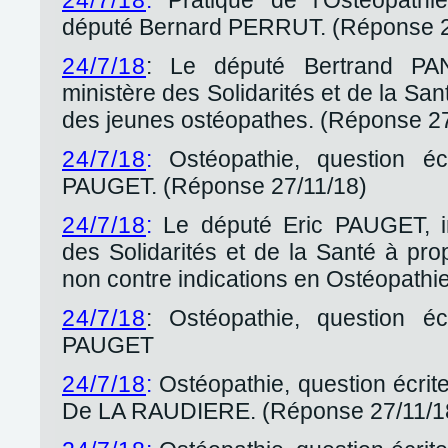
24/7/18
:
Pratique de l’Ostéopathie
député Bernard PERRUT. (Réponse 2
24/7/18
: Le député Bertrand PA
ministère des Solidarités et de la San
des jeunes ostéopathes. (Réponse 27
24/7/18
:
Ostéopathie, question éc
PAUGET. (Réponse 27/11/18)
24/7/18
:
Le député Eric PAUGET, in
des Solidarités et de la Santé à pro
non contre indications en Ostéopathi
24/7/18
: Ostéopathie, question éc
PAUGET
24/7/18
:
Ostéopathie, question écrit
De LA RAUDIERE. (Réponse 27/11/1