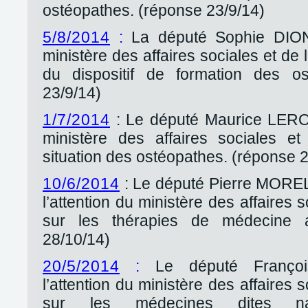
ostéopathes. (réponse 23/9/14)
5/8/2014
:
La député Sophie DION a
ministère des affaires sociales et de 
du dispositif de formation des os
23/9/14)
1/7/2014
: Le député Maurice LEROY 
ministère des affaires sociales e
situation des ostéopathes. (réponse 2
10/6/2014
: Le député Pierre MOREL
l’attention du ministère des affaires 
sur les thérapies de médecine al
28/10/14)
20/5/2014
:
Le député Françoi
l’attention du ministère des affaires 
sur les médecines dites na