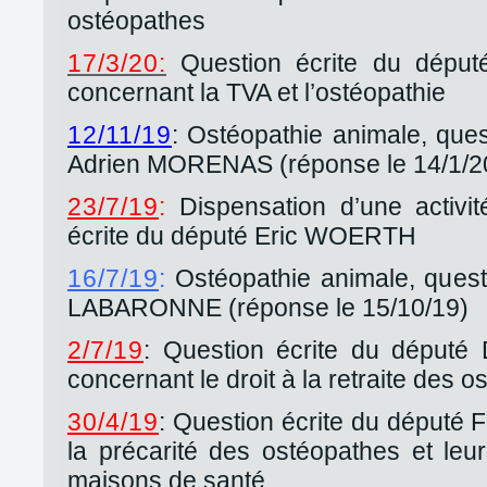
ostéopathes
17/3/20:
Question écrite du dépu
concernant la TVA et l’ostéopathie
12/11/19
: Ostéopathie animale, ques
Adrien MORENAS (réponse le 14/1/2
23/7/19
:
Dispensation d’une activit
écrite du député Eric WOERTH
16/7/19
:
Ostéopathie animale, quest
LABARONNE (réponse le 15/10/19)
2/7/19
: Question écrite du député
concernant le droit à la retraite des 
30/4/19
: Question écrite du député 
la précarité des ostéopathes et leur
maisons de santé