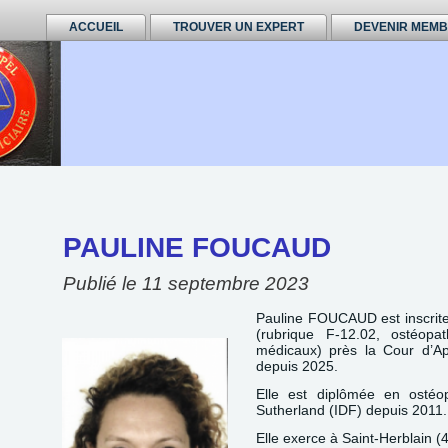
ACCUEIL
TROUVER UN EXPERT
DEVENIR MEM
PAULINE FOUCAUD
Publié le
11 septembre 2023
Pauline FOUCAUD est inscrite 
(rubrique F-12.02, ostéopa
médicaux) près la Cour d’Ap
depuis 2025.
Elle est diplômée en ostéo
Sutherland (IDF) depuis 2011.
Elle exerce à Saint-Herblain 