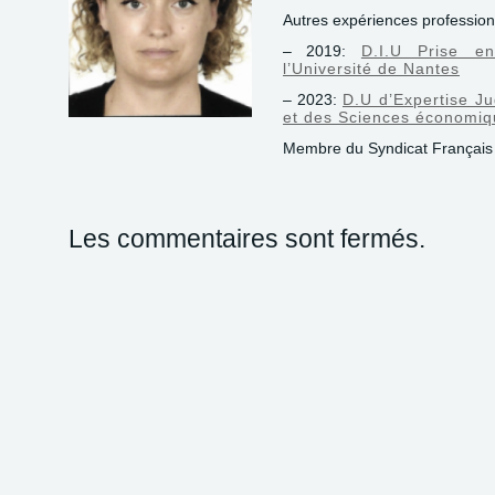
Autres expériences profession
– 2019:
D.I.U Prise e
l’Université de Nantes
– 2023:
D.U d’Expertise Ju
et des Sciences économi
Membre du Syndicat Français
Les commentaires sont fermés.