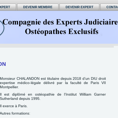
XPERT
DEVENIR MEMBRE
DEVENIR EXPERT
CONTA
ON
Monsieur CHALANDON est titulaire depuis 2018 d’un DIU droit
expertise médico-légale délivré par la faculté de Paris VII
Montpellier.
Il est diplômé en ostéopathie de l’Institut William Garner
Sutherland depuis 1995.
Il exerce à Paris.
Autres formations: